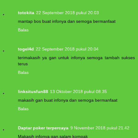
totokita
22 September 2018 pukul 20.03
mantap bos buat infonya dan semoga bermanfaat
Balas
togel4d
22 September 2018 pukul 20.04
terimakasih ya gan untuk infonya semoga tambah sukses
terus
Balas
linksitusfun88
13 Oktober 2018 pukul 08.35
makasih gan buat infonya dan semoga bermanfaat
Balas
Daptar poker terpercaya
9 November 2018 pukul 21.42
Makasih infonya gan.salam kompak