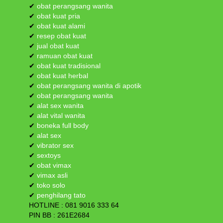
✔
obat perangsang wanita
✔
obat kuat pria
✔
obat kuat alami
✔
resep obat kuat
✔
jual obat kuat
✔
ramuan obat kuat
✔
obat kuat tradisional
✔
obat kuat herbal
✔
obat perangsang wanita di apotik
✔
obat perangsang wanita
✔
alat sex wanita
✔
alat vital wanita
✔
boneka full body
✔
alat sex
✔
vibrator sex
✔
sextoys
✔
obat vimax
✔
vimax asli
✔
toko solo
✔
penghilang tato
HOTLINE : 081 9016 333 64
PIN BB : 261E2684