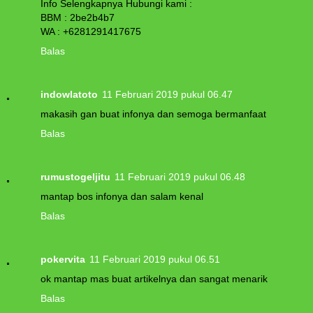
Info Selengkapnya Hubungi kami :
BBM : 2be2b4b7
WA : +6281291417675
Balas
indowlatoto
11 Februari 2019 pukul 06.47
makasih gan buat infonya dan semoga bermanfaat
Balas
rumustogeljitu
11 Februari 2019 pukul 06.48
mantap bos infonya dan salam kenal
Balas
pokervita
11 Februari 2019 pukul 06.51
ok mantap mas buat artikelnya dan sangat menarik
Balas