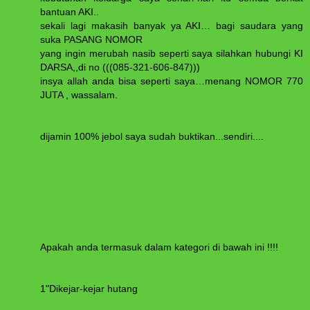
bantuan AKI..
sekali lagi makasih banyak ya AKI… bagi saudara yang
suka PASANG NOMOR
yang ingin merubah nasib seperti saya silahkan hubungi KI
DARSA,,di no (((085-321-606-847)))
insya allah anda bisa seperti saya…menang NOMOR 770
JUTA , wassalam.
dijamin 100% jebol saya sudah buktikan...sendiri....
Apakah anda termasuk dalam kategori di bawah ini !!!!
1"Dikejar-kejar hutang