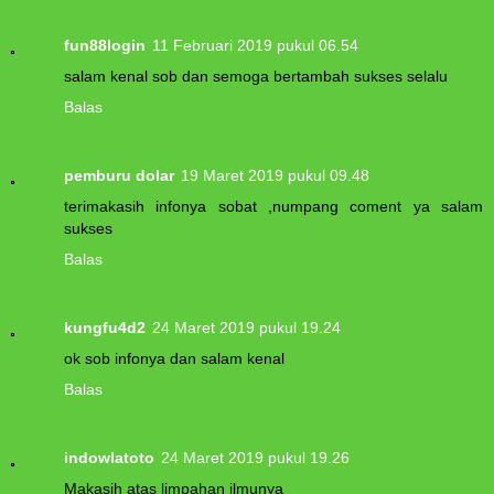
fun88login
11 Februari 2019 pukul 06.54
salam kenal sob dan semoga bertambah sukses selalu
Balas
pemburu dolar
19 Maret 2019 pukul 09.48
terimakasih infonya sobat ,numpang coment ya salam
sukses
Balas
kungfu4d2
24 Maret 2019 pukul 19.24
ok sob infonya dan salam kenal
Balas
indowlatoto
24 Maret 2019 pukul 19.26
Makasih atas limpahan ilmunya