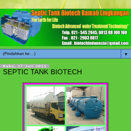
▼
Rabu, 17 Juli 2013
SEPTIC TANK BIOTECH