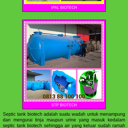
IPAL BIOTECH
STP BIOTECH
Septic tank biotech adalah suatu wadah untuk menampung
dan mengurai tinja maupun urine yang masuk kedalam
septic tank biotech sehingga air yang keluar sudah ramah