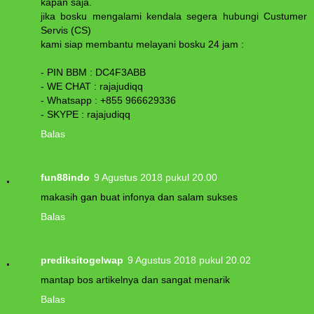
kapan saja.
jika bosku mengalami kendala segera hubungi Custumer
Servis (CS)
kami siap membantu melayani bosku 24 jam :
- PIN BBM : DC4F3ABB
- WE CHAT : rajajudiqq
- Whatsapp : +855 966629336
- SKYPE : rajajudiqq
Balas
fun88indo
9 Agustus 2018 pukul 20.00
makasih gan buat infonya dan salam sukses
Balas
prediksitogelwap
9 Agustus 2018 pukul 20.02
mantap bos artikelnya dan sangat menarik
Balas