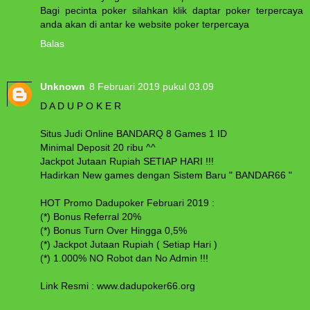
Bagi pecinta poker silahkan klik daptar poker terpercaya
anda akan di antar ke website poker terpercaya
Balas
Unknown
8 Februari 2019 pukul 03.09
D A D U P O K E R
Situs Judi Online BANDARQ 8 Games 1 ID
Minimal Deposit 20 ribu ^^
Jackpot Jutaan Rupiah SETIAP HARI !!!
Hadirkan New games dengan Sistem Baru " BANDAR66 "
HOT Promo Dadupoker Februari 2019 :
(*) Bonus Referral 20%
(*) Bonus Turn Over Hingga 0,5%
(*) Jackpot Jutaan Rupiah ( Setiap Hari )
(*) 1.000% NO Robot dan No Admin !!!
Link Resmi : www.dadupoker66.org