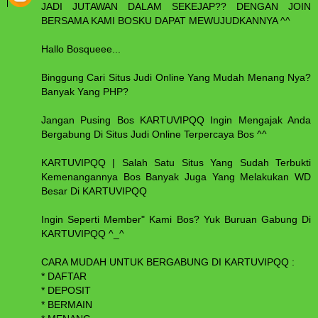
JADI JUTAWAN DALAM SEKEJAP?? DENGAN JOIN
BERSAMA KAMI BOSKU DAPAT MEWUJUDKANNYA ^^
Hallo Bosqueee...
Binggung Cari Situs Judi Online Yang Mudah Menang Nya?
Banyak Yang PHP?
Jangan Pusing Bos KARTUVIPQQ Ingin Mengajak Anda
Bergabung Di Situs Judi Online Terpercaya Bos ^^
KARTUVIPQQ | Salah Satu Situs Yang Sudah Terbukti
Kemenangannya Bos Banyak Juga Yang Melakukan WD
Besar Di KARTUVIPQQ
Ingin Seperti Member" Kami Bos? Yuk Buruan Gabung Di
KARTUVIPQQ ^_^
CARA MUDAH UNTUK BERGABUNG DI KARTUVIPQQ :
* DAFTAR
* DEPOSIT
* BERMAIN