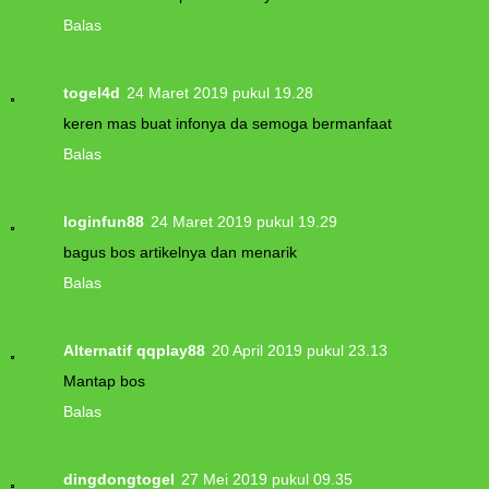
Balas
togel4d
24 Maret 2019 pukul 19.28
keren mas buat infonya da semoga bermanfaat
Balas
loginfun88
24 Maret 2019 pukul 19.29
bagus bos artikelnya dan menarik
Balas
Alternatif qqplay88
20 April 2019 pukul 23.13
Mantap bos
Balas
dingdongtogel
27 Mei 2019 pukul 09.35