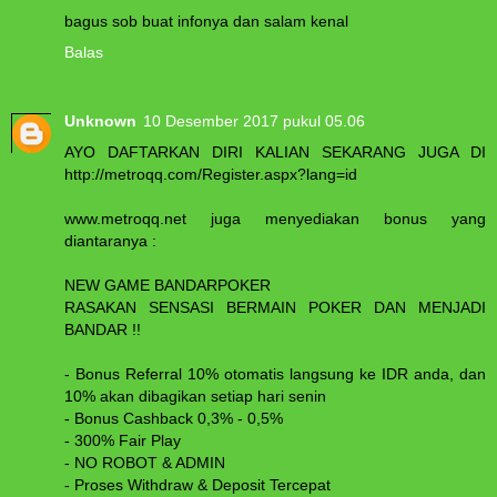
bagus sob buat infonya dan salam kenal
Balas
Unknown
10 Desember 2017 pukul 05.06
AYO DAFTARKAN DIRI KALIAN SEKARANG JUGA DI
http://metroqq.com/Register.aspx?lang=id
www.metroqq.net juga menyediakan bonus yang
diantaranya :
NEW GAME BANDARPOKER
RASAKAN SENSASI BERMAIN POKER DAN MENJADI
BANDAR !!
- Bonus Referral 10% otomatis langsung ke IDR anda, dan
10% akan dibagikan setiap hari senin
- Bonus Cashback 0,3% - 0,5%
- 300% Fair Play
- NO ROBOT & ADMIN
- Proses Withdraw & Deposit Tercepat