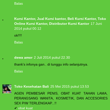
Balas
Kursi Kantor, Jual Kursi kantor, Beli Kursi Kantor, Toko
Online Kursi Kantor, Distributor Kursi Kantor
17 Juni
2014 pukul 00.12
ok!!!!
Balas
dewa amor
2 Juli 2014 pukul 22.30
thank's infonya gan.. di tunggu info selanjutnya.
Balas
Toko Kesehatan Bali
25 Mei 2015 pukul 13.53
AGEN PEMBESAR PENIS, OBAT KUAT TAHAN LAMA,
PERANGSANG WANITA, KOSMETIK, DAN ACCESORIES
SEX P/W TERLENGKAP...!!
✔
obat kuat