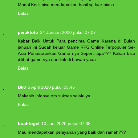
Modal Kecil bisa mendapatkan hasil yg luar biasa...
Balas
peraktoto
24 Januari 2020 pukul 07.07
Kabar Baik Untuk Para pencinta Game Karena di Bulan
januari ini Sudah keluar Game RPG Online Terpopuler Se-
Asia Penasarankan Game nya Seperti apa??? Kalian bisa
dilihat game nya dari link di bawah yaaa
Balas
Bk8
5 April 2020 pukul 05.46
Makasih infonya om sukses selalu ya
Balas
buahtogel
10 Juni 2020 pukul 07.38
Mau mendapatkan pelayanan yang baik dan ramah???