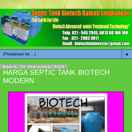
▼
Kamis, 17 September 2015
HARGA SEPTIC TANK BIOTECH
MODERN